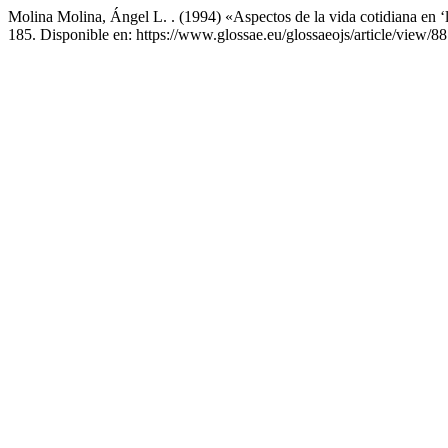
Molina Molina, Ángel L. . (1994) «Aspectos de la vida cotidiana en ‘l
185. Disponible en: https://www.glossae.eu/glossaeojs/article/view/8