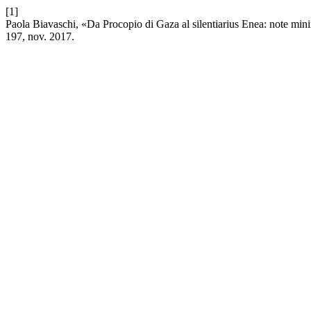
[1]
Paola Biavaschi, «Da Procopio di Gaza al silentiarius Enea: note mini
197, nov. 2017.