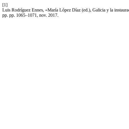
[1]
Luis Rodríguez Ennes, «María López Díaz (ed.), Galicia y la instaur
pp. pp. 1065–1071, nov. 2017.