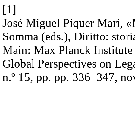
[1]
José Miguel Piquer Marí, 
Somma (eds.), Diritto: stor
Main: Max Planck Institute
Global Perspectives on Leg
n.º 15, pp. pp. 336–347, no