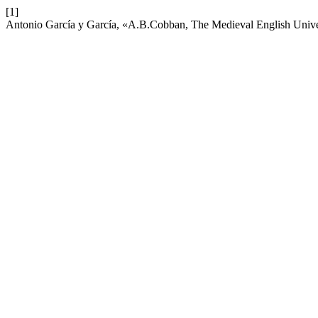
[1]
Antonio García y García, «A.B.Cobban, The Medieval English Unive