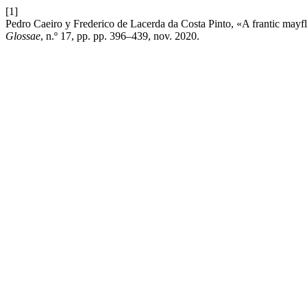
[1]
Pedro Caeiro y Frederico de Lacerda da Costa Pinto, «A frantic mayfl
Glossae
, n.º 17, pp. pp. 396–439, nov. 2020.