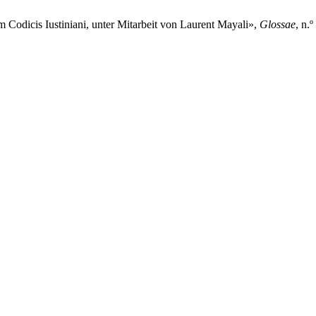
Codicis Iustiniani, unter Mitarbeit von Laurent Mayali»,
Glossae
, n.