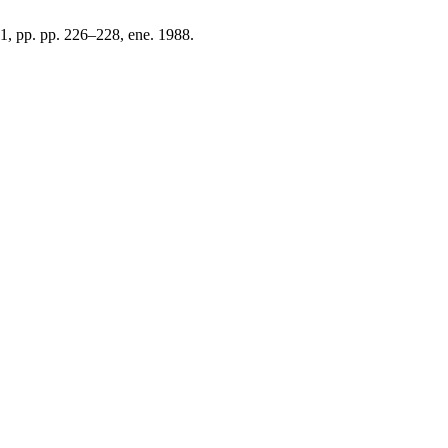
º 1, pp. pp. 226–228, ene. 1988.