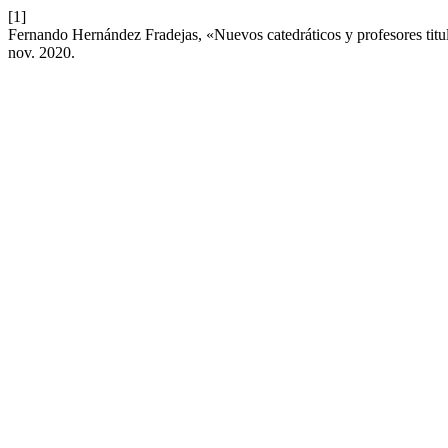
[1]
Fernando Hernández Fradejas, «Nuevos catedráticos y profesores titul
nov. 2020.