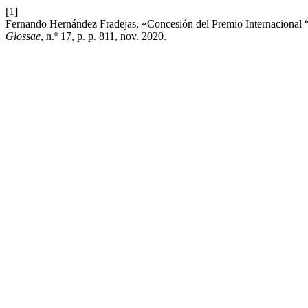
[1]
Fernando Hernández Fradejas, «Concesión del Premio Internacional “Ga
Glossae
, n.º 17, p. p. 811, nov. 2020.