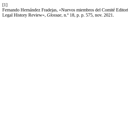
[1]
Fernando Hernández Fradejas, «Nuevos miembros del Comité Editorial 
Legal History Review»,
Glossae
, n.º 18, p. p. 575, nov. 2021.