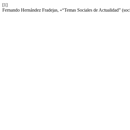
[1]
Fernando Hernández Fradejas, «“Temas Sociales de Actualidad” (soci