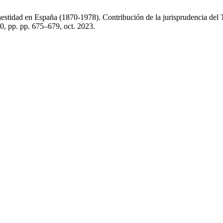
estidad en España (1870-1978). Contribución de la jurisprudencia del T
20, pp. pp. 675–679, oct. 2023.