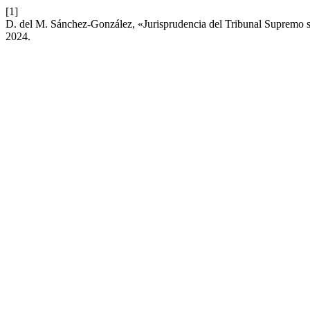
[1]
D. del M. Sánchez-González, «Jurisprudencia del Tribunal Supremo so
2024.