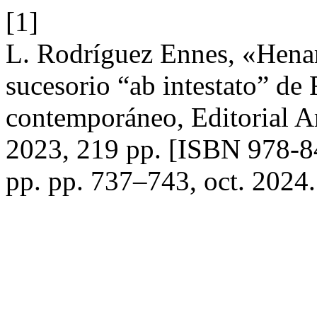
[1]
L. Rodríguez Ennes, «Henar 
sucesorio “ab intestato” d
contemporáneo, Editorial A
2023, 219 pp. [ISBN 978-
pp. pp. 737–743, oct. 2024.