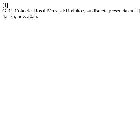
[1]
G. C. Cobo del Rosal Pérez, «El indulto y su discreta presencia en l
42–75, nov. 2025.