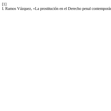
[1]
I. Ramos Vázquez, «La prostitución en el Derecho penal contemporáne