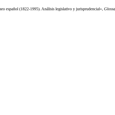
o español (1822-1995). Análisis legislativo y jurisprudencial»,
Gloss