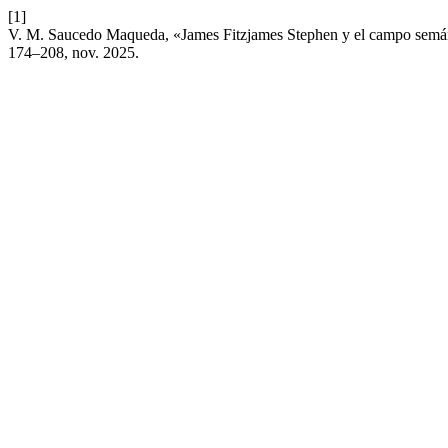
[1]
V. M. Saucedo Maqueda, «James Fitzjames Stephen y el campo semántic
174–208, nov. 2025.