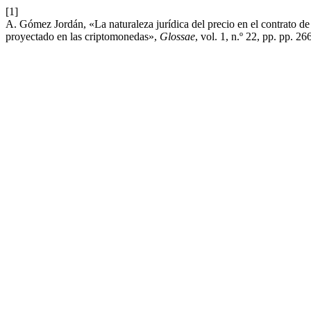
[1]
A. Gómez Jordán, «La naturaleza jurídica del precio en el contrato d
proyectado en las criptomonedas»,
Glossae
, vol. 1, n.º 22, pp. pp. 2