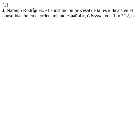
[1]
J. Naranjo Rodríguez, «La institución procesal de la res iudicata en e
consolidación en el ordenamiento español »,
Glossae
, vol. 1, n.º 22,