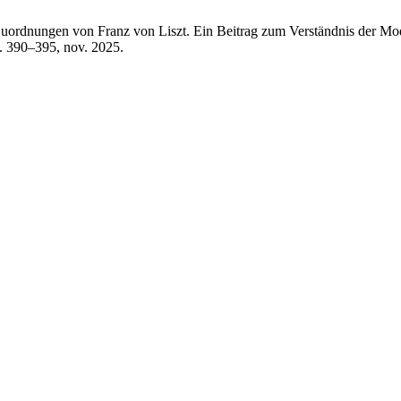
Zuordnungen von Franz von Liszt. Ein Beitrag zum Verständnis der Mo
pp. 390–395, nov. 2025.