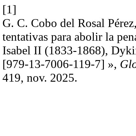
[1]
G. C. Cobo del Rosal Pére
tentativas para abolir la pe
Isabel II (1833-1868), Dyk
[979-13-7006-119-7] »,
Gl
419, nov. 2025.