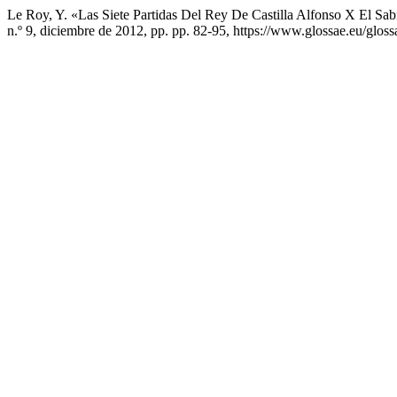
Le Roy, Y. «Las Siete Partidas Del Rey De Castilla Alfonso X El
n.º 9, diciembre de 2012, pp. pp. 82-95, https://www.glossae.eu/glossa