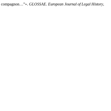
 De compagnon…”».
GLOSSAE. European Journal of Legal History
,