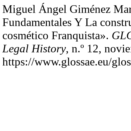
Miguel Ángel Giménez Mart
Fundamentales Y La constr
cosmético Franquista».
GLO
Legal History
, n.º 12, nov
https://www.glossae.eu/glos