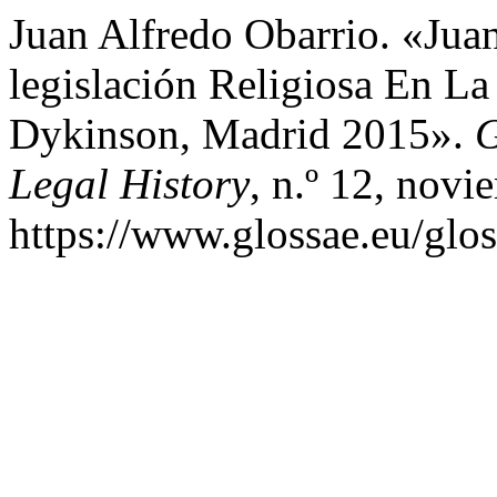
Juan Alfredo Obarrio. «Ju
legislación Religiosa En La
Dykinson, Madrid 2015».
G
Legal History
, n.º 12, nov
https://www.glossae.eu/glos