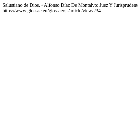
Salustiano de Dios. «Alfonso Díaz De Montalvo: Juez Y Jurisprudent
https://www.glossae.eu/glossaeojs/article/view/234.