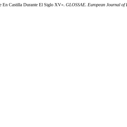
e En Castilla Durante El Siglo XV».
GLOSSAE. European Journal of L