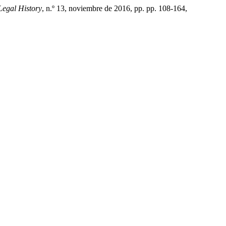
egal History
, n.º 13, noviembre de 2016, pp. pp. 108-164,