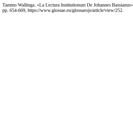
Tammo Wallinga. «La Lectura Institutionum De Johannes Bassianus
pp. 654-669, https://www.glossae.eu/glossaeojs/article/view/252.