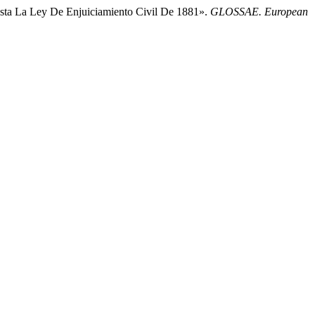
asta La Ley De Enjuiciamiento Civil De 1881».
GLOSSAE. European