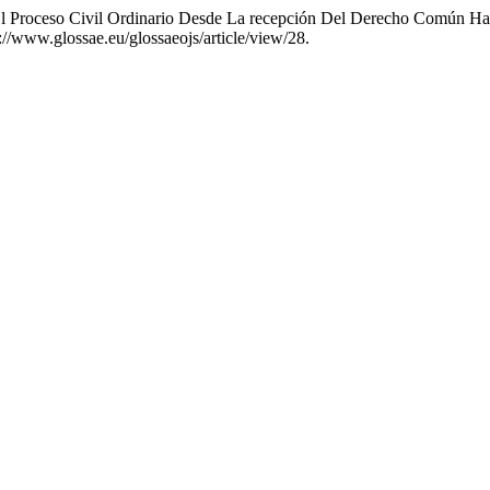
En El Proceso Civil Ordinario Desde La recepción Del Derecho Común H
s://www.glossae.eu/glossaeojs/article/view/28.