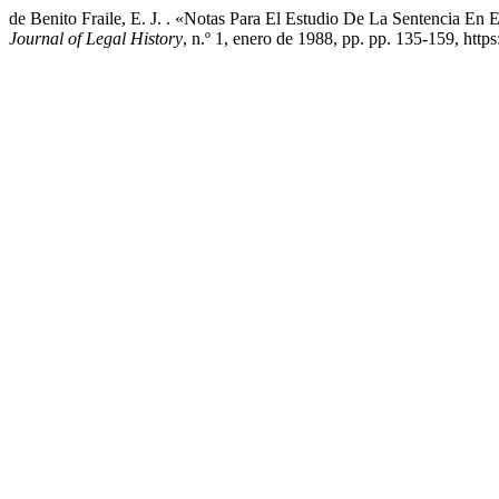
de Benito Fraile, E. J. . «Notas Para El Estudio De La Sentencia 
Journal of Legal History
, n.º 1, enero de 1988, pp. pp. 135-159, http