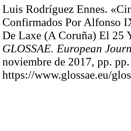
Luis Rodríguez Ennes. «Cin
Confirmados Por Alfonso I
De Laxe (A Coruña) El 25 
GLOSSAE. European Journa
noviembre de 2017, pp. pp.
https://www.glossae.eu/glos