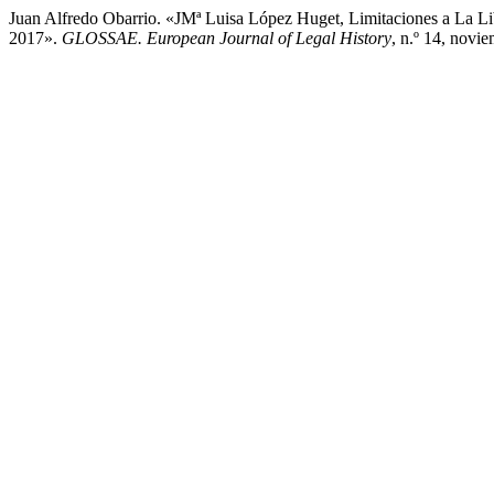
Juan Alfredo Obarrio. «JMª Luisa López Huget, Limitaciones a La 
2017».
GLOSSAE. European Journal of Legal History
, n.º 14, novi