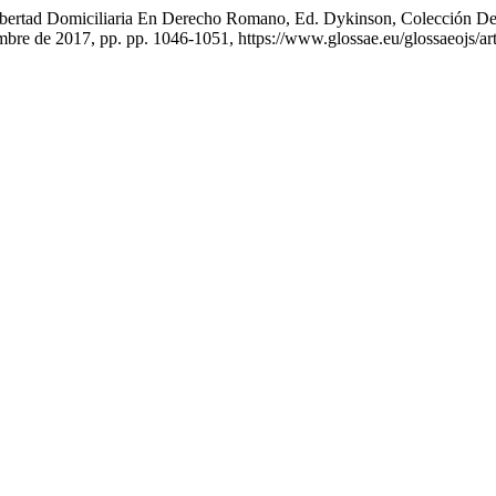
Libertad Domiciliaria En Derecho Romano, Ed. Dykinson, Colección 
embre de 2017, pp. pp. 1046-1051, https://www.glossae.eu/glossaeojs/ar