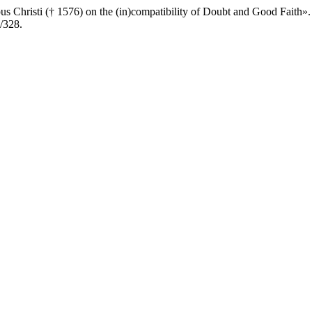
s Christi († 1576) on the (in)compatibility of Doubt and Good Faith»
w/328.