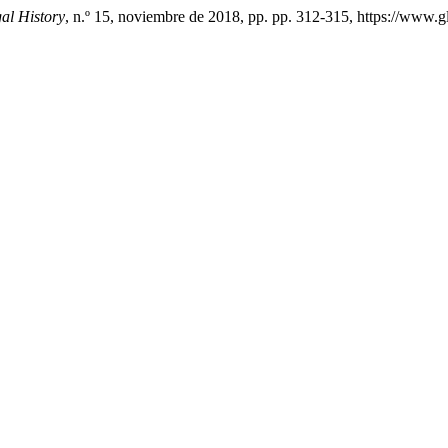
al History
, n.º 15, noviembre de 2018, pp. pp. 312-315, https://www.gl