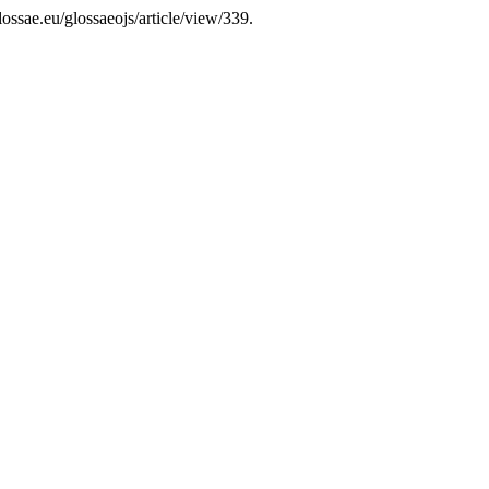
ossae.eu/glossaeojs/article/view/339.