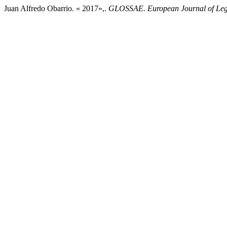
Juan Alfredo Obarrio. « 2017»,.
GLOSSAE. European Journal of Leg