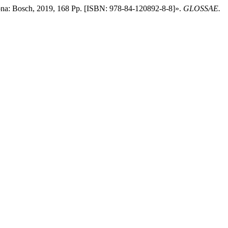
lona: Bosch, 2019, 168 Pp. [ISBN: 978-84-120892-8-8]».
GLOSSAE.