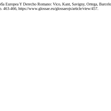
osofía Europea Y Derecho Romano: Vico, Kant, Savigny, Ortega, Barce
p. 463-466, https://www.glossae.eu/glossaeojs/article/view/457.