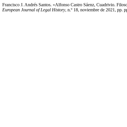
Francisco J. Andrés Santos. «Alfonso Castro Sáenz, Cuadrivio. Fil
European Journal of Legal History
, n.º 18, noviembre de 2021, pp. p