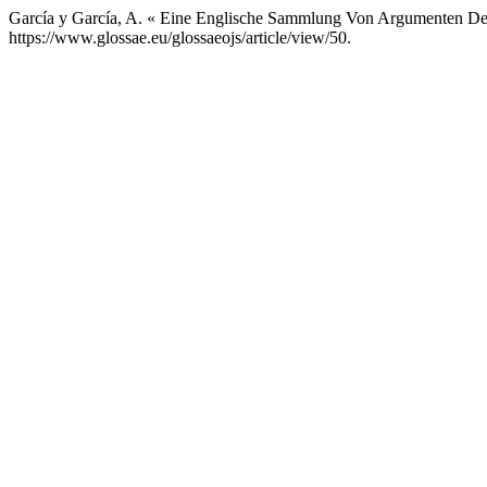
García y García, A. « Eine Englische Sammlung Von Argumenten 
https://www.glossae.eu/glossaeojs/article/view/50.