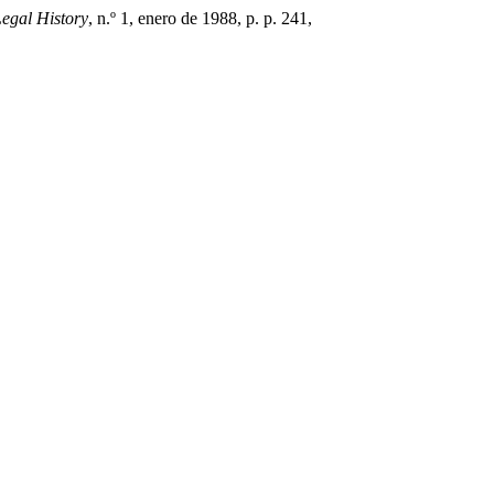
egal History
, n.º 1, enero de 1988, p. p. 241,