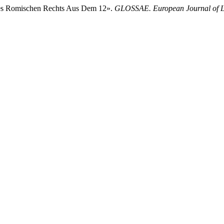
Des Romischen Rechts Aus Dem 12».
GLOSSAE. European Journal of L