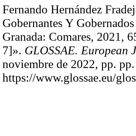
Fernando Hernández Fradeja
Gobernantes Y Gobernados 
Granada: Comares, 2021, 6
7]».
GLOSSAE. European Jo
noviembre de 2022, pp. pp.
https://www.glossae.eu/glos