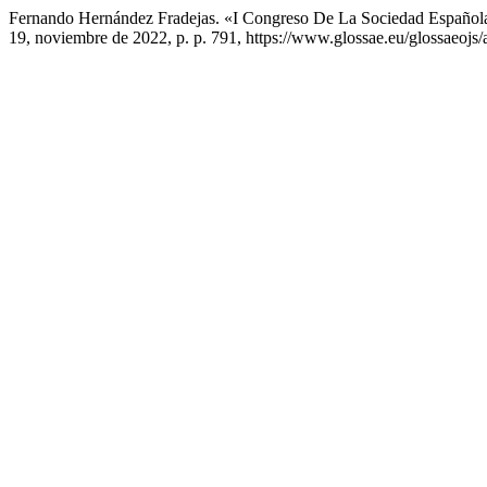
Fernando Hernández Fradejas. «I Congreso De La Sociedad Español
19, noviembre de 2022, p. p. 791, https://www.glossae.eu/glossaeojs/a