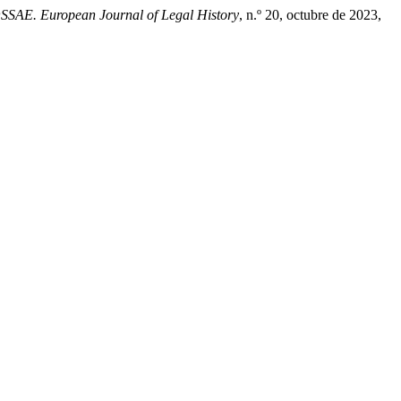
SAE. European Journal of Legal History
, n.º 20, octubre de 2023,