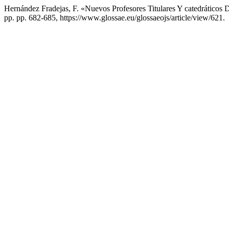
Hernández Fradejas, F. «Nuevos Profesores Titulares Y catedráticos
pp. pp. 682-685, https://www.glossae.eu/glossaeojs/article/view/621.