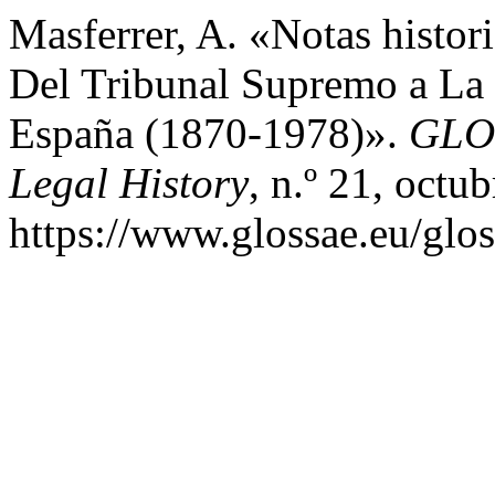
Masferrer, A. «Notas histor
Del Tribunal Supremo a La 
España (1870-1978)».
GLOS
Legal History
, n.º 21, octu
https://www.glossae.eu/glos