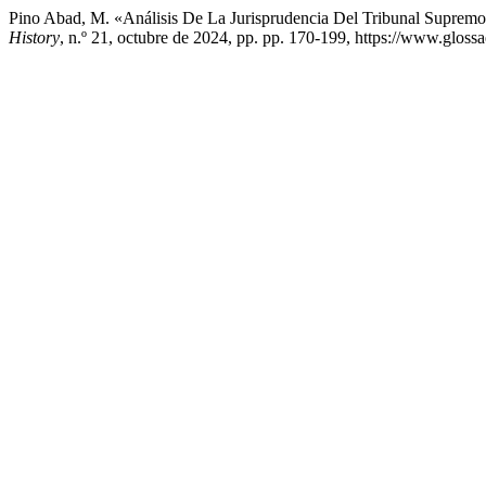
Pino Abad, M. «Análisis De La Jurisprudencia Del Tribunal Supremo
History
, n.º 21, octubre de 2024, pp. pp. 170-199, https://www.glossa