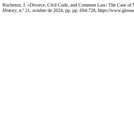
Rocheton, J. «Divorce, Civil Code, and Common Law: The Case of N
History
, n.º 21, octubre de 2024, pp. pp. 694-728, https://www.glossa