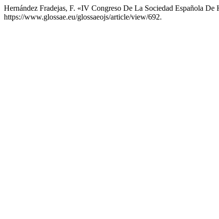
Hernández Fradejas, F. «IV Congreso De La Sociedad Española De 
https://www.glossae.eu/glossaeojs/article/view/692.