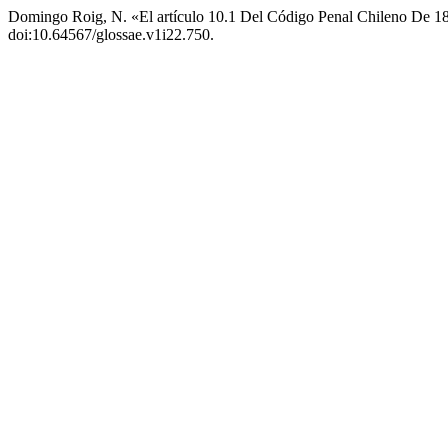
Domingo Roig, N. «El artículo 10.1 Del Código Penal Chileno De 18
doi:10.64567/glossae.v1i22.750.