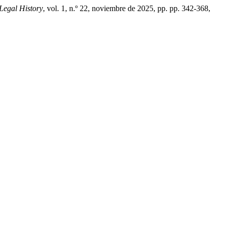
egal History
, vol. 1, n.º 22, noviembre de 2025, pp. pp. 342-368,