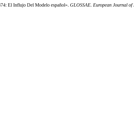
74: El Influjo Del Modelo español».
GLOSSAE. European Journal of L