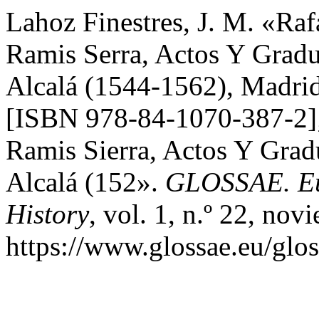
Lahoz Finestres, J. M. «Ra
Ramis Serra, Actos Y Grad
Alcalá (1544-1562), Madrid
[ISBN 978-84-1070-387-2];
Ramis Sierra, Actos Y Gra
Alcalá (152».
GLOSSAE. Eu
History
, vol. 1, n.º 22, no
https://www.glossae.eu/glos