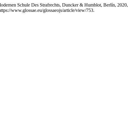
Modernen Schule Des Strafrechts, Duncker & Humblot, Berlín, 2020,
https://www.glossae.eu/glossaeojs/article/view/753.