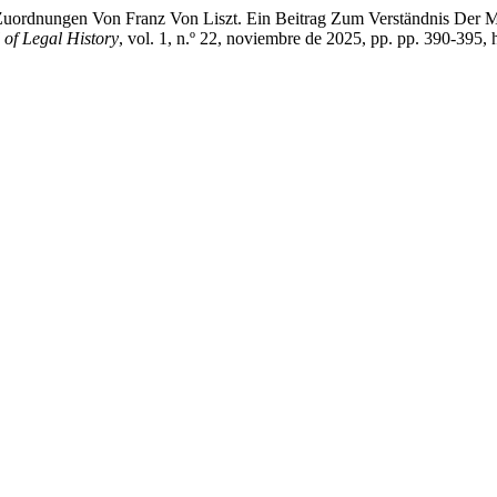
 Zuordnungen Von Franz Von Liszt. Ein Beitrag Zum Verständnis Der 
of Legal History
, vol. 1, n.º 22, noviembre de 2025, pp. pp. 390-395, 