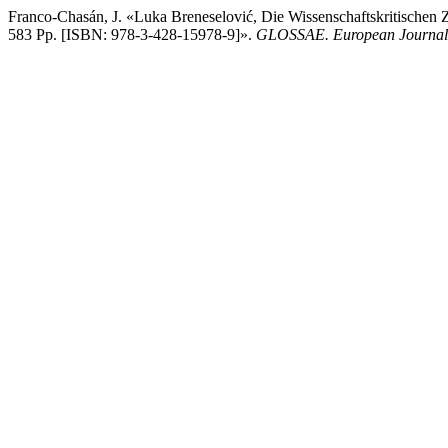
Franco-Chasán, J. «Luka Breneselović, Die Wissenschaftskritischen
583 Pp. [ISBN: 978-3-428-15978-9]».
GLOSSAE. European Journal 