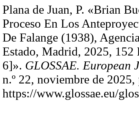
Plana de Juan, P. «Brian B
Proceso En Los Anteproyec
De Falange (1938), Agencia 
Estado, Madrid, 2025, 152
6]».
GLOSSAE. European Jo
n.º 22, noviembre de 2025, 
https://www.glossae.eu/glos