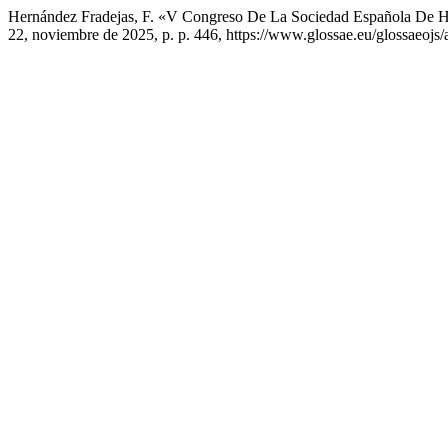
Hernández Fradejas, F. «V Congreso De La Sociedad Española De H
22, noviembre de 2025, p. p. 446, https://www.glossae.eu/glossaeojs/a