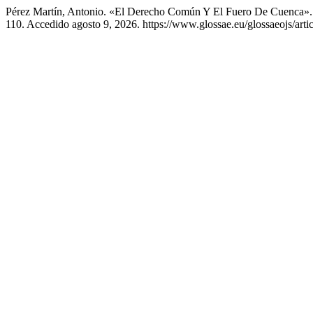
Pérez Martín, Antonio. «El Derecho Común Y El Fuero De Cuenca»
110. Accedido agosto 9, 2026. https://www.glossae.eu/glossaeojs/arti