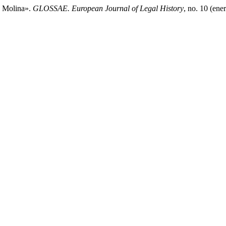
e Molina».
GLOSSAE. European Journal of Legal History
, no. 10 (ene