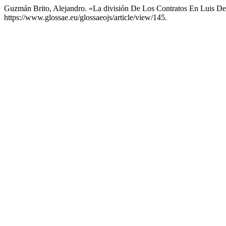
Guzmán Brito, Alejandro. «La división De Los Contratos En Luis D
https://www.glossae.eu/glossaeojs/article/view/145.