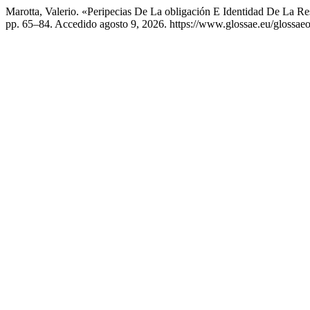
Marotta, Valerio. «Peripecias De La obligación E Identidad De La R
pp. 65–84. Accedido agosto 9, 2026. https://www.glossae.eu/glossaeoj