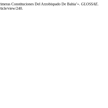
imeras Constituciones Del Arzobispado De Bahia’».
GLOSSAE.
ticle/view/240.