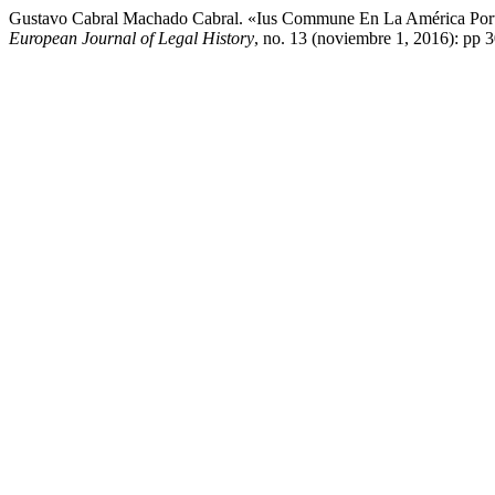
Gustavo Cabral Machado Cabral. «Ius Commune En La América Portu
European Journal of Legal History
, no. 13 (noviembre 1, 2016): pp 