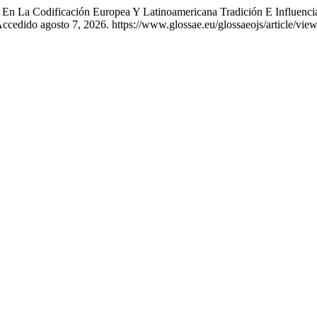
 En La Codificación Europea Y Latinoamericana Tradición E Influenci
ccedido agosto 7, 2026. https://www.glossae.eu/glossaeojs/article/vie