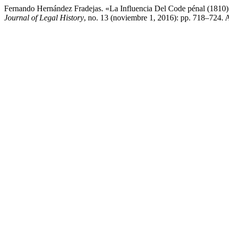
Fernando Hernández Fradejas. «La Influencia Del Code pénal (1810)
Journal of Legal History
, no. 13 (noviembre 1, 2016): pp. 718–724. A