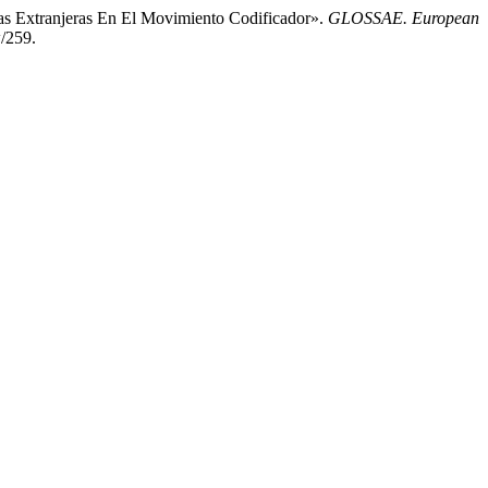
as Extranjeras En El Movimiento Codificador».
GLOSSAE. European
w/259.